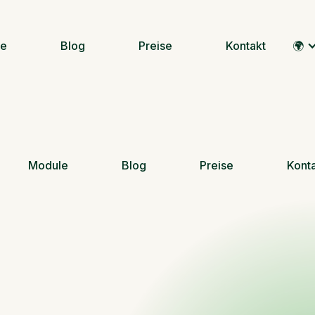
le
Blog
Preise
Kontakt
🌍
Module
Blog
Preise
Kont