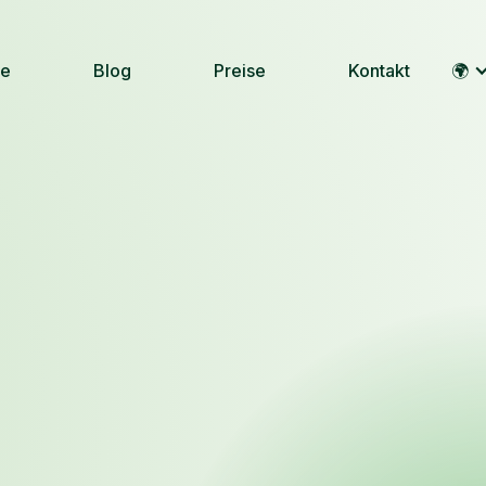
le
Blog
Preise
Kontakt
🌍