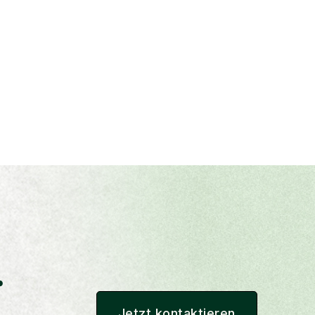
Optimierung.
.
Jetzt kontaktieren