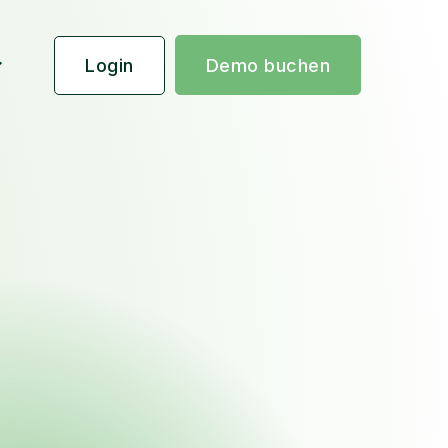
Login
Demo buchen