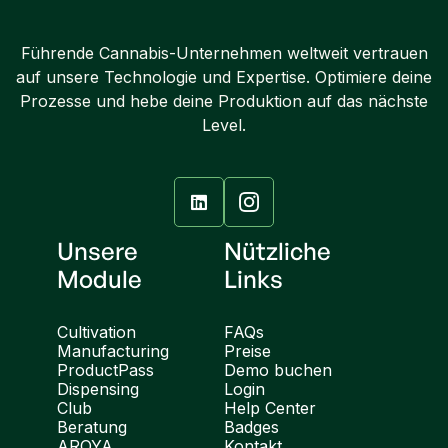
Führende Cannabis-Unternehmen weltweit vertrauen
auf unsere Technologie und Expertise. Optimiere deine
Prozesse und hebe deine Produktion auf das nächste
Level.

Unsere
Nützliche
Module
Links
Cultivation
FAQs
Manufacturing
Preise
ProductPass
Demo buchen
Dispensing
Login
Club
Help Center
Beratung
Badges
AROYA
Kontakt