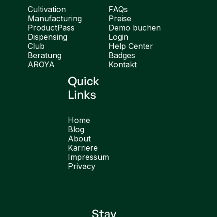
Cultivation
FAQs
Manufacturing
Preise
ProductPass
Demo buchen
Dispensing
Login
Club
Help Center
Beratung
Badges
AROYA
Kontakt
Quick
Links
Home
Blog
About
Karriere
Impressum
Privacy
English
Stay