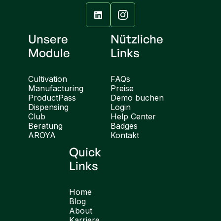

Unsere
Nützliche
Module
Links
Cultivation
FAQs
Manufacturing
Preise
ProductPass
Demo buchen
Dispensing
Login
Club
Help Center
Beratung
Badges
AROYA
Kontakt
Quick
Links
Home
Blog
About
Karriere