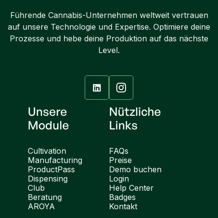
Führende Cannabis-Unternehmen weltweit vertrauen
auf unsere Technologie und Expertise. Optimiere deine
Prozesse und hebe deine Produktion auf das nächste
Level.

Unsere
Nützliche
Module
Links
Cultivation
FAQs
Manufacturing
Preise
ProductPass
Demo buchen
Dispensing
Login
Club
Help Center
Beratung
Badges
AROYA
Kontakt