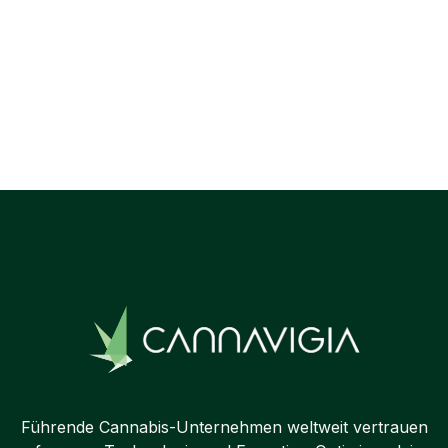
Previous post

Next post

Führende Cannabis-Unternehmen weltweit vertrauen