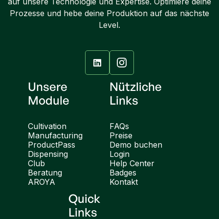
auf unsere Technologie und Expertise. Optimiere deine
Prozesse und hebe deine Produktion auf das nächste
Level.

Unsere
Nützliche
Module
Links
Cultivation
FAQs
Manufacturing
Preise
ProductPass
Demo buchen
Dispensing
Login
Club
Help Center
Beratung
Badges
AROYA
Kontakt
Quick
Links