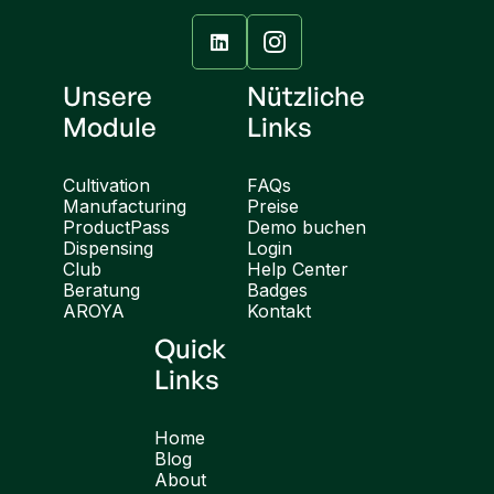

Unsere
Nützliche
Module
Links
Cultivation
FAQs
Manufacturing
Preise
ProductPass
Demo buchen
Dispensing
Login
Club
Help Center
Beratung
Badges
AROYA
Kontakt
Quick
Links
Home
Blog
About