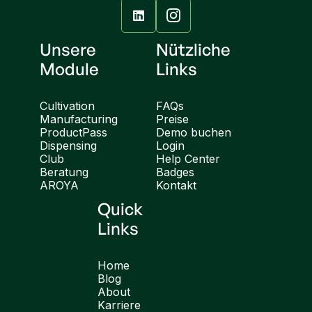

Unsere
Nützliche
Module
Links
Cultivation
FAQs
Manufacturing
Preise
ProductPass
Demo buchen
Dispensing
Login
Club
Help Center
Beratung
Badges
AROYA
Kontakt
Quick
Links
Home
Blog
About
Karriere