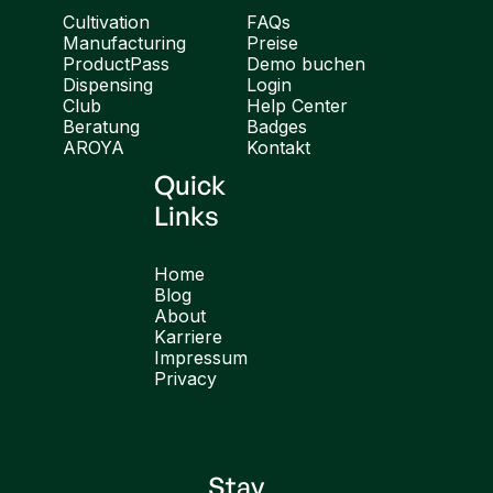
Cultivation
FAQs
Manufacturing
Preise
ProductPass
Demo buchen
Dispensing
Login
Club
Help Center
Beratung
Badges
AROYA
Kontakt
Quick
Links
Home
Blog
About
Karriere
Impressum
Privacy
English
Stay