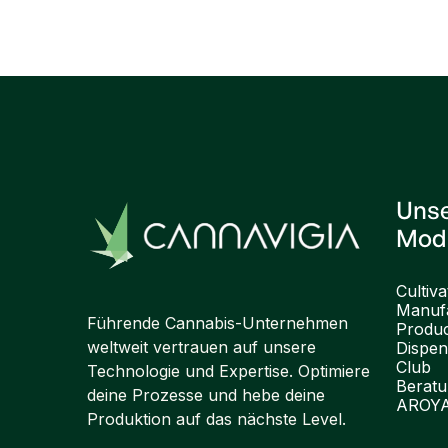
Uns
Mod
Cultiva
Manufa
Führende Cannabis-Unternehmen
Produ
weltweit vertrauen auf unsere
Dispen
Club
Technologie und Expertise. Optimiere
Berat
deine Prozesse und hebe deine
AROY
Produktion auf das nächste Level.