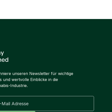
ay
ned
niere unseren Newsletter für wichtige
 und wertvolle Einblicke in die
abis-Industrie.