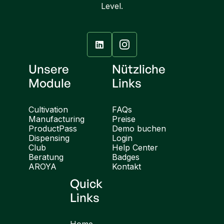
Level.

Unsere
Nützliche
Module
Links
Cultivation
FAQs
Manufacturing
Preise
ProductPass
Demo buchen
Dispensing
Login
Club
Help Center
Beratung
Badges
AROYA
Kontakt
Quick
Links