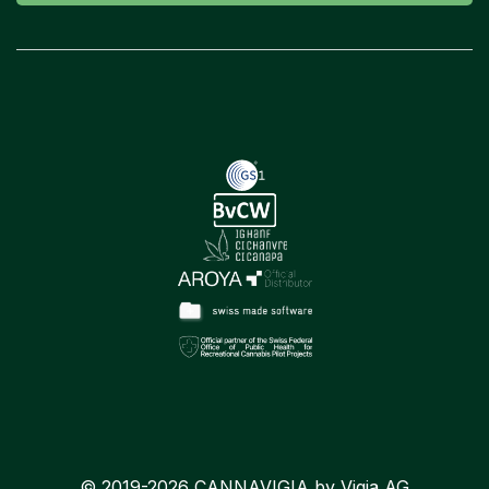
© 2019-2026 CANNAVIGIA by Vigia AG