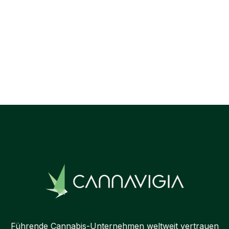
Previous post

Next post

Führende Cannabis-Unternehmen weltweit vertrauen