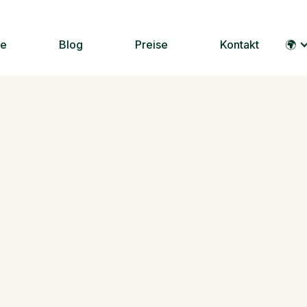
le
Blog
Preise
Kontakt
🌍