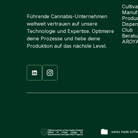
Cultiva
Manufa
Führende Cannabis-Unternehmen
Produ
weltweit vertrauen auf unsere
Dispen
Club
Technologie und Expertise. Optimiere
Berat
deine Prozesse und hebe deine
AROY
Produktion auf das nächste Level.
