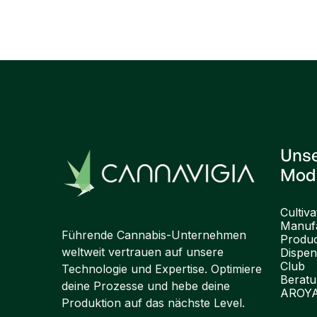
Previous post

Uns
Mod
Cultiva
Manufa
Führende Cannabis-Unternehmen
Produ
weltweit vertrauen auf unsere
Dispen
Club
Technologie und Expertise. Optimiere
Berat
deine Prozesse und hebe deine
AROY
Produktion auf das nächste Level.