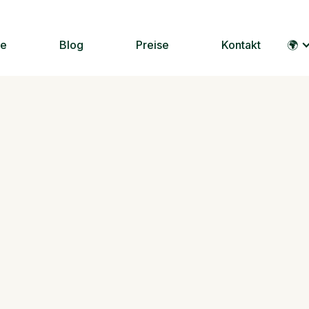
le
Blog
Preise
Kontakt
🌍