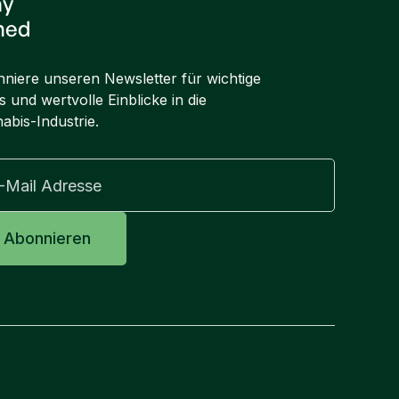
ay
ned
niere unseren Newsletter für wichtige
 und wertvolle Einblicke in die
abis-Industrie.