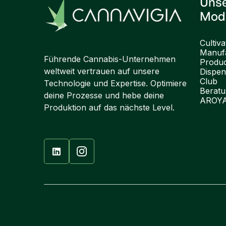
Uns
Mod
Cultiva
Manufa
Führende Cannabis-Unternehmen
Produ
weltweit vertrauen auf unsere
Dispen
Club
Technologie und Expertise. Optimiere
Berat
deine Prozesse und hebe deine
AROY
Produktion auf das nächste Level.
