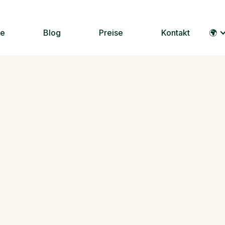
le
Blog
Preise
Kontakt
🌍