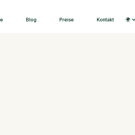
le
Blog
Preise
Kontakt
🌍