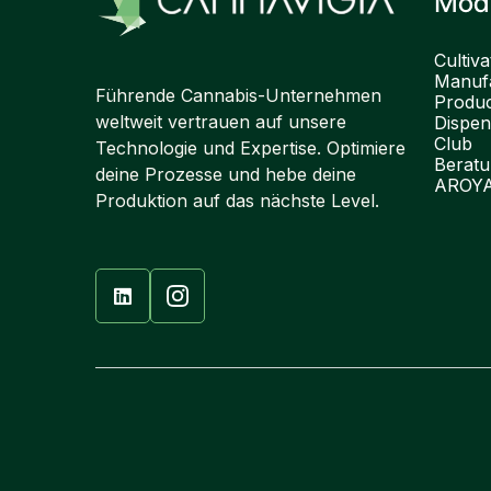
Mod
Cultiva
Manufa
Führende Cannabis-Unternehmen
Produ
weltweit vertrauen auf unsere
Dispen
Club
Technologie und Expertise. Optimiere
Berat
deine Prozesse und hebe deine
AROY
Produktion auf das nächste Level.
