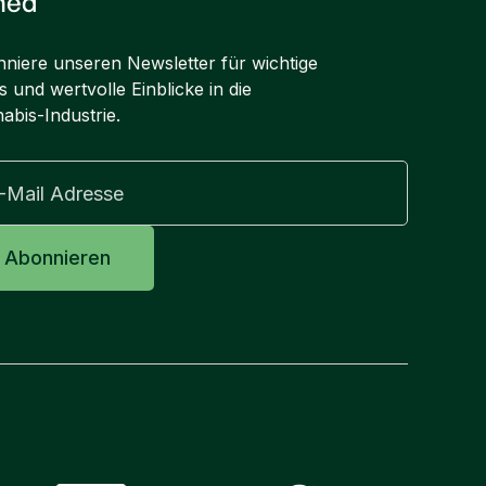
ned
niere unseren Newsletter für wichtige
 und wertvolle Einblicke in die
abis-Industrie.